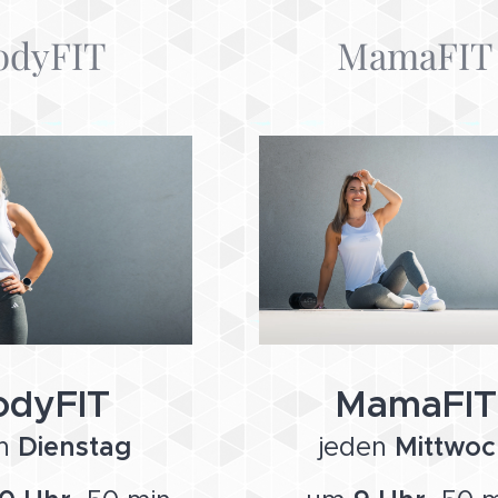
odyFIT
MamaFIT
odyFIT
MamaFIT
en
Dienstag
jeden
Mittwoc