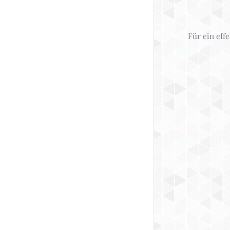
Für ein eff