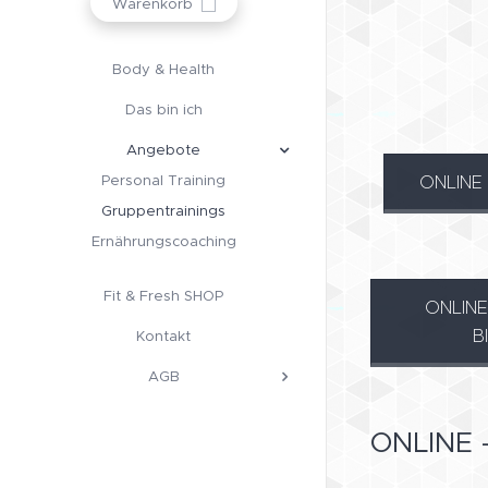
Warenkorb
Body & Health
Das bin ich
Angebote
ONLINE 
Personal Training
Gruppentrainings
Ernährungscoaching
Fit & Fresh SHOP
ONLINE 
B
Kontakt
AGB
ONLINE –