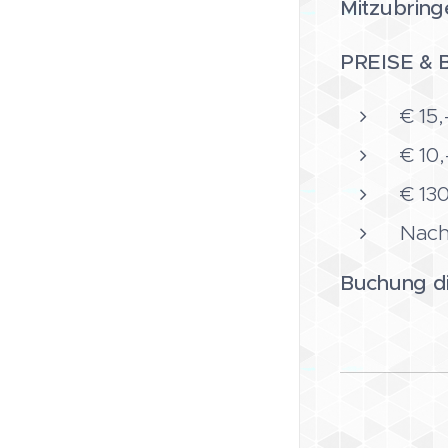
Mitzubrin
PREISE &
€ 15,
€ 10,
€ 130
Nach
Buchung di