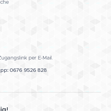
sche
ugangslink per E-Mail.
App: 0676 9526 828
ig!