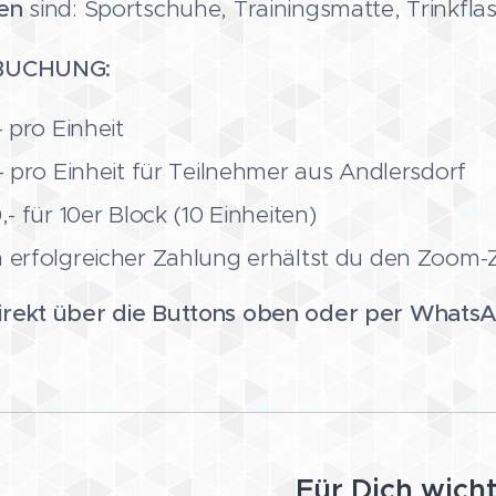
gen
sind: Sportschuhe, Trainingsmatte, Trinkfla
 BUCHUNG:
- pro Einheit
- pro Einheit für Teilnehmer aus Andlersdorf
,- für 10er Block (10 Einheiten)
 erfolgreicher Zahlung erhältst du den Zoom-Z
rekt über die Buttons oben oder per Whats
Für Dich wicht