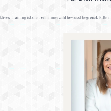
ektives Training ist die Teilnehmerzahl bewusst begrenzt. Bitte 