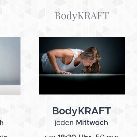
BodyKRAFT
BodyKRAFT
jeden
Mittwoch
h