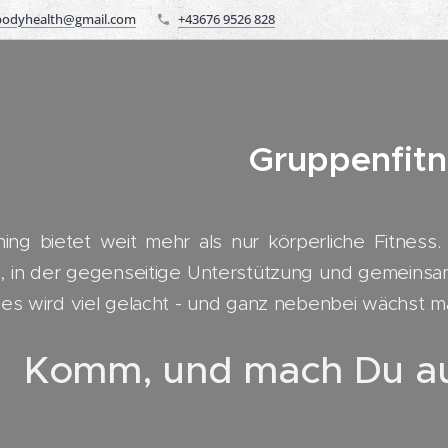
odyhealth@gmail.com
+43676 9526 828
Gruppenfitn
ning bietet weit mehr als nur körperliche Fitness.
 in der gegenseitige Unterstützung und gemeinsame
es wird viel gelacht - und ganz nebenbei wächst m
Komm, und mach Du auc